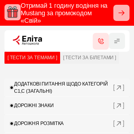
Отримай 1 годину водіння на
Mustang за промокодом
Закрити
«Свій»
RU
UA
КАТЕГОРІЇ
[ ТЕСТИ ЗА ТЕМАМИ ]
[ ТЕСТИ ЗА БІЛЕТАМИ ]
ПОСЛУГИ
СЕРТИФІКАТИ
ДОДАТКОВІ ПИТАННЯ ЩОДО КАТЕГОРІЙ
C1,C (ЗАГАЛЬНІ)
ФІЛІАЛИ
ДОРОЖНІ ЗНАКИ
КОНТАКТИ
ДОРОЖНЯ РОЗМІТКА
ВІДГУКИ