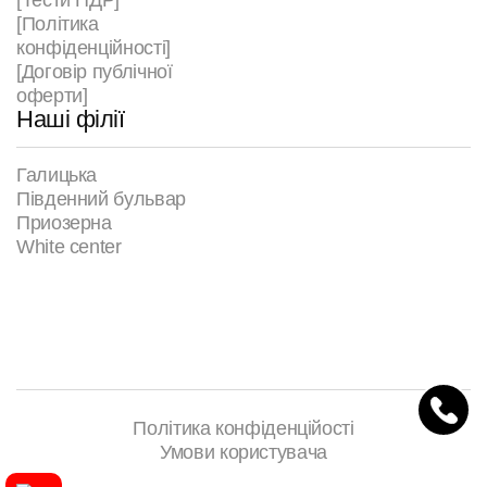
[Тести ПДР]
[Політика
конфіденційності]
[Договір публічної
оферти]
Наші філії
Галицька
Південний бульвар
Приозерна
White center
Політика конфіденційості
Умови користувача