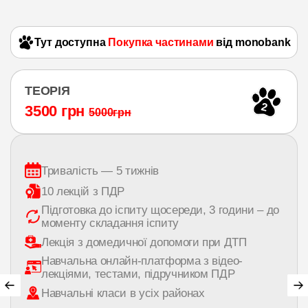
Тут доступна
Покупка частинами
від monobank
ТЕОРІЯ
2
3500 грн
5000грн
Тривалість — 5 тижнів
10 лекцій з ПДР
Підготовка до іспиту щосереди, 3 години – до
моменту складання іспиту
Лекція з домедичної допомоги при ДТП
Навчальна онлайн-платформа з відео-
лекціями, тестами, підручником ПДР
Навчальні класи в усіх районах