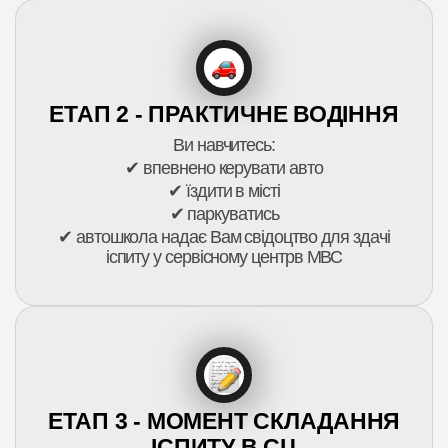
ЕТАП 2 - ПРАКТИЧНЕ ВОДІННЯ
Ви навчитесь:
✔ впевнено керувати авто
✔ їздити в місті
✔ паркуватись
✔ автошкола надає Вам свідоцтво для здачі
іспиту у сервісному центрв МВС
ЕТАП 3 - МОМЕНТ СКЛАДАННЯ
ІСПИТУ В СЦ