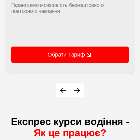
Гарантуємо можливість безкоштовного
повторного навчання
Обрати Тариф
Експрес курси водіння -
Як це працює?