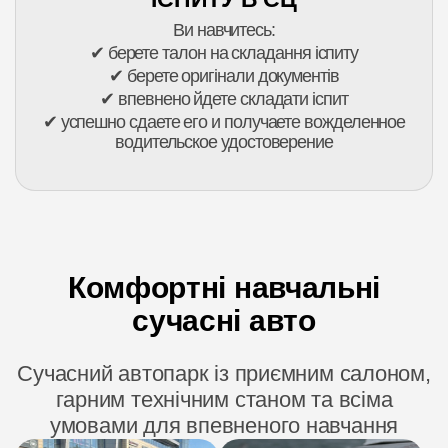
Ви навчитесь:
✔ берете талон на складання іспиту
✔ берете оригінали документів
✔ впевнено йдете складати іспит
✔ успешно сдаете его и получаете вожделенное
водительское удостоверение
Комфортні навчальні
сучасні авто
Сучасний автопарк із приємним салоном,
гарним технічним станом та всіма
умовами для впевненого навчання